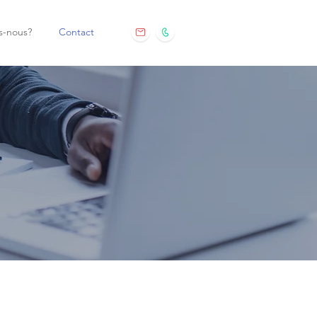
-nous?
Contact