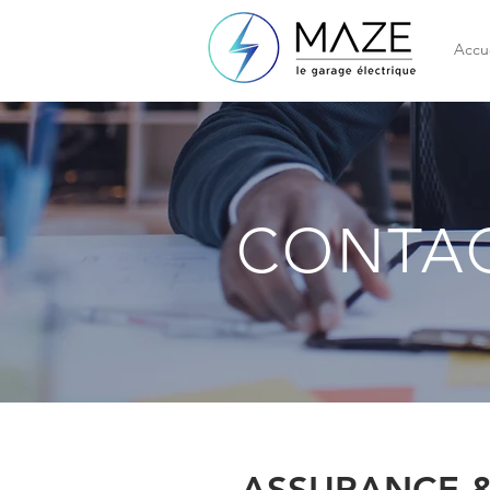
Accue
CONTA
ASSURANCE &