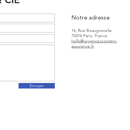
Notre adresse
14,
Rue Beaugrenelle
75014 Paris, France
hello@urgencescooters-
assurance.fr
Envoyer